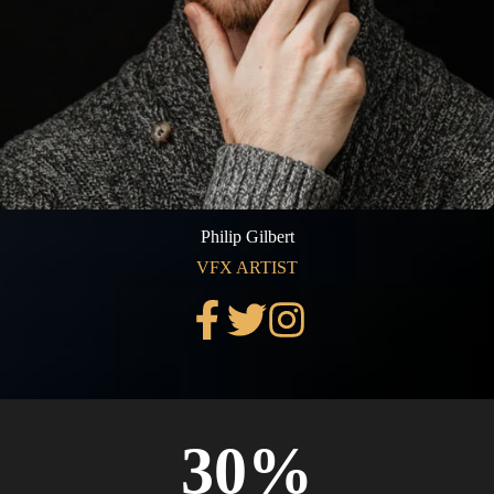
Philip Gilbert
VFX ARTIST
30%