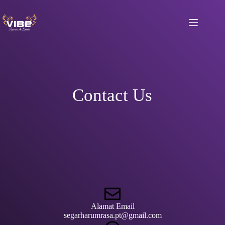
Skip
to
content
Contact Us
Alamat Email
segarharumrasa.pt@gmail.com