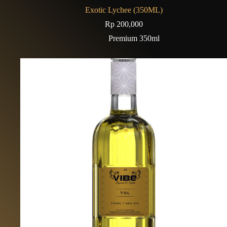
Exotic Lychee (350ML)
Rp
200,000
Premium 350ml