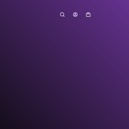
Shopping
cart